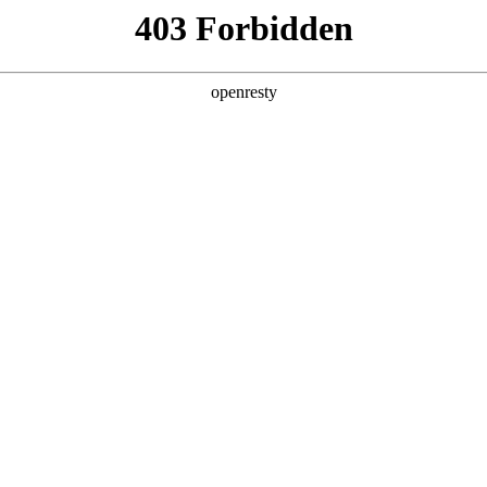
产品及服务
行业解决方案
合作伙伴
投资者关系